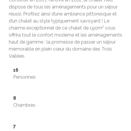
dispose de tous les aménagements pour un séjour
réussi. Profitez ainsi d’une ambiance pittoresque et
d’un chalet au style typiquement savoyard ! Le
charme exceptionnel de ce chalet de 190m² vous
offrira tout le confort moderne et les aménagements
haut de gamme : la promesse de passer un séjour
mémorable en plein cœur du domaine des Trois
Vallées.
16
Personnes
8
Chambres
7