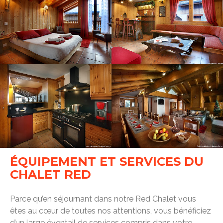
ÉQUIPEMENT ET SERVICES DU
CHALET RED
Parce qu’en séjournant dans notre Red Chalet vous
êtes au cœur de toutes nos attentions, vous bénéficiez
d’un large éventail de services compris dans votre