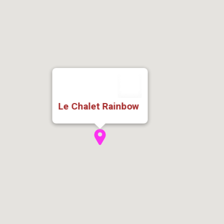
Le Chalet Rainbow