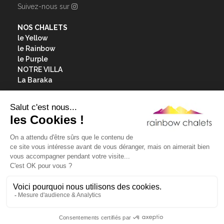
Suivez-nous sur
NOS CHALETS
le Yellow
le Rainbow
le Purple
NOTRE VILLA
La Baraka
Nos services
Contact & accès
Les Menuires
Mentions Légales