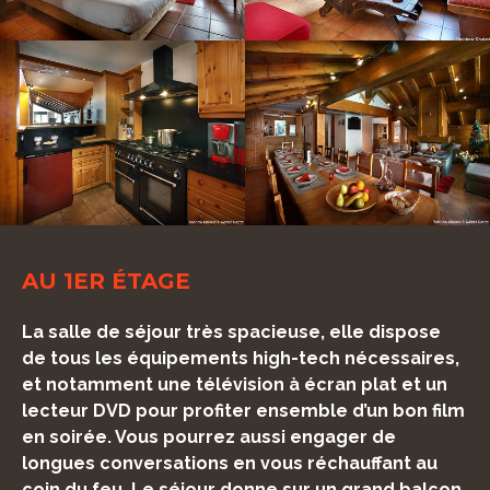
AU 1ER ÉTAGE
La salle de séjour très spacieuse, elle dispose
de tous les équipements high-tech nécessaires,
et notamment une télévision à écran plat et un
lecteur DVD pour profiter ensemble d’un bon film
en soirée. Vous pourrez aussi engager de
longues conversations en vous réchauffant au
coin du feu. Le séjour donne sur un grand balcon