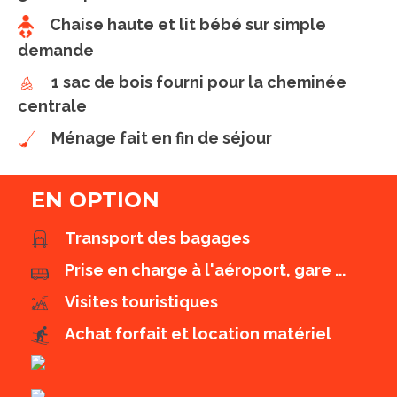
Chaise haute et lit bébé sur simple
demande
1 sac de bois fourni pour la cheminée
centrale
Ménage fait en fin de séjour
EN OPTION
Transport des bagages
Prise en charge à l'aéroport, gare ...
Visites touristiques
Achat forfait et location matériel