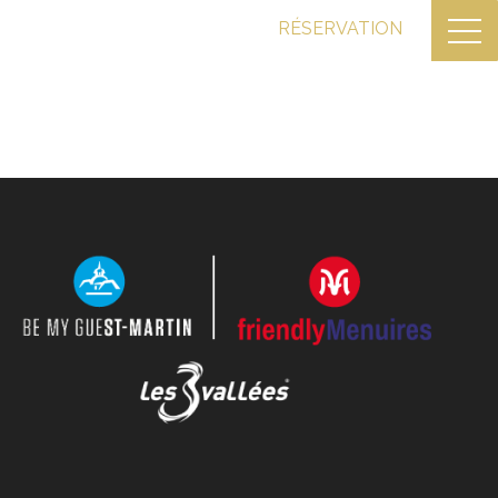
FR
RÉSERVATION