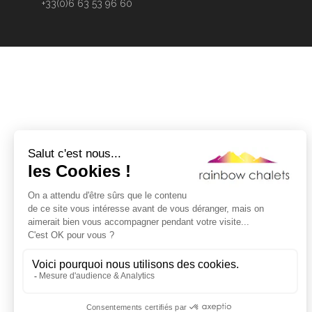
+33(0)6 63 53 96 60