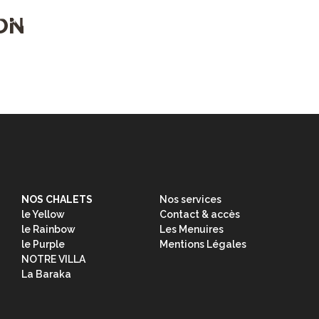
 Purple
Villa Baraka
ON
NOS CHALETS
Nos services
le Yellow
Contact & accès
le Rainbow
Les Menuires
le Purple
Mentions Légales
NOTRE VILLA
La Baraka